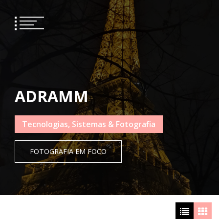
Skip
to
content
ADRAMM
Tecnologias, Sistemas & Fotografia
FOTOGRAFIA EM FOCO