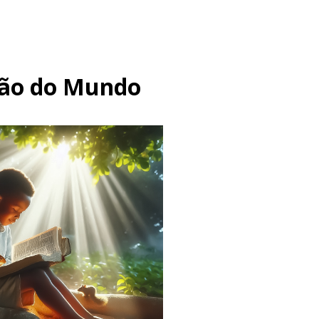
ção do Mundo
Fé
Descubra as Lições do Liv
Gênesis: Fé, Criação e