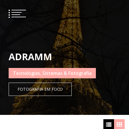
Skip
to
content
ADRAMM
Tecnologias, Sistemas & Fotografia
FOTOGRAFIA EM FOCO