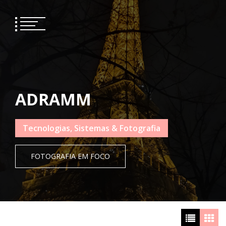
Skip
to
content
ADRAMM
Tecnologias, Sistemas & Fotografia
FOTOGRAFIA EM FOCO