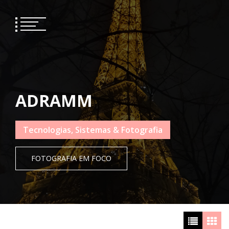
Skip
to
content
ADRAMM
Tecnologias, Sistemas & Fotografia
FOTOGRAFIA EM FOCO