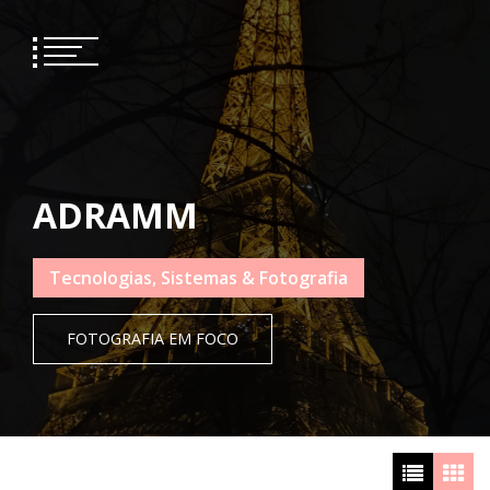
Skip
to
content
ADRAMM
Tecnologias, Sistemas & Fotografia
FOTOGRAFIA EM FOCO