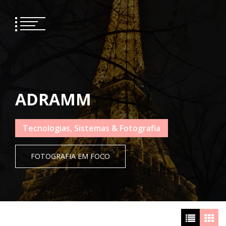
Skip
to
content
ADRAMM
Tecnologias, Sistemas & Fotografia
FOTOGRAFIA EM FOCO