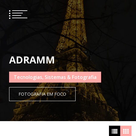
Skip
to
content
ADRAMM
Tecnologias, Sistemas & Fotografia
FOTOGRAFIA EM FOCO