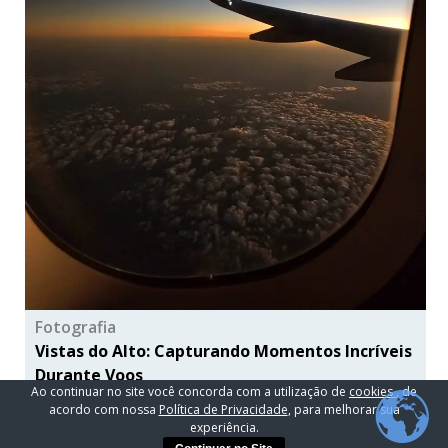
Fotografia
Vistas do Alto: Capturando Momentos Incríveis
Durante Voos
Ao continuar no site você concorda com a utilização de
cookies
, de
2 anos ago
acordo com nossa
Política de Privacidade
, para melhorar sua
experiência.