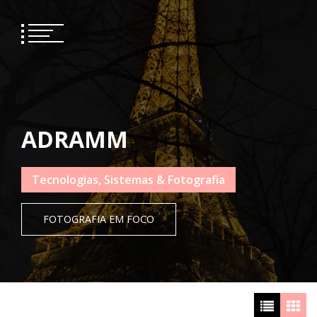
Skip
to
content
ADRAMM
Tecnologias, Sistemas & Fotografia
FOTOGRAFIA EM FOCO