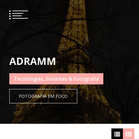
Skip
to
content
ADRAMM
Tecnologias, Sistemas & Fotografia
FOTOGRAFIA EM FOCO