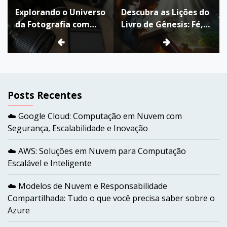
Explorando o Universo
Descubra as Lições do
de
da Fotografia com
Livro de Gênesis: Fé,
Post
Minha Nova Câmera
Criação e
DSLR
Perseverança
Posts Recentes
☁️ Google Cloud: Computação em Nuvem com
Segurança, Escalabilidade e Inovação
☁️ AWS: Soluções em Nuvem para Computação
Escalável e Inteligente
☁️ Modelos de Nuvem e Responsabilidade
Compartilhada: Tudo o que você precisa saber sobre o
Azure