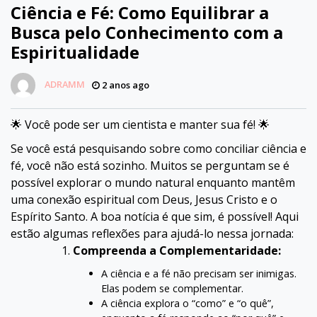
Ciência e Fé: Como Equilibrar a
Busca pelo Conhecimento com a
Espiritualidade
ADRAMM
2 anos ago
🌟 Você pode ser um cientista e manter sua fé! 🌟
Se você está pesquisando sobre como conciliar ciência e
fé, você não está sozinho. Muitos se perguntam se é
possível explorar o mundo natural enquanto mantêm
uma conexão espiritual com Deus, Jesus Cristo e o
Espírito Santo. A boa notícia é que sim, é possível! Aqui
estão algumas reflexões para ajudá-lo nessa jornada:
Compreenda a Complementaridade:
A ciência e a fé não precisam ser inimigas.
Elas podem se complementar.
A ciência explora o “como” e “o quê”,