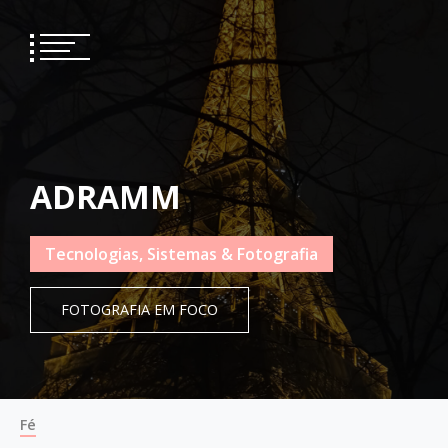
Skip
to
content
ADRAMM
Tecnologias, Sistemas & Fotografia
FOTOGRAFIA EM FOCO
Fé