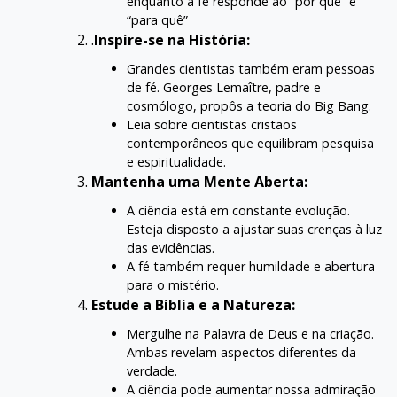
enquanto a fé responde ao “por quê” e
“para quê”
.
Inspire-se na História:
Grandes cientistas também eram pessoas
de fé. Georges Lemaître, padre e
cosmólogo, propôs a teoria do Big Bang.
Leia sobre cientistas cristãos
contemporâneos que equilibram pesquisa
e espiritualidade.
Mantenha uma Mente Aberta:
A ciência está em constante evolução.
Esteja disposto a ajustar suas crenças à luz
das evidências.
A fé também requer humildade e abertura
para o mistério.
Estude a Bíblia e a Natureza:
Mergulhe na Palavra de Deus e na criação.
Ambas revelam aspectos diferentes da
verdade.
A ciência pode aumentar nossa admiração