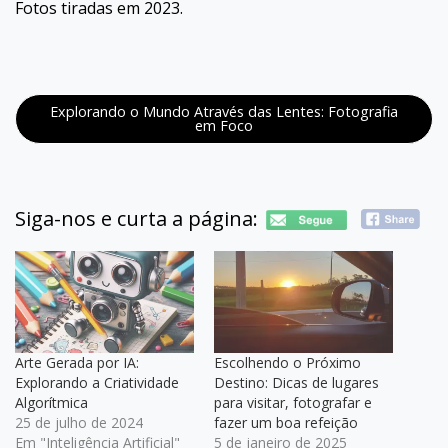
Fotos tiradas em 2023.
Explorando o Mundo Através das Lentes: Fotografia
em Foco
Siga-nos e curta a página:
Arte Gerada por IA:
Escolhendo o Próximo
Explorando a Criatividade
Destino: Dicas de lugares
Algorítmica
para visitar, fotografar e
25 de julho de 2024
fazer um boa refeição
Em "Inteligência Artificial"
5 de janeiro de 2025