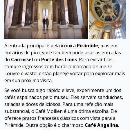
A entrada principal é pela icônica
Pirâmide
, mas em
horários de pico, você também pode usar as entradas
do
Carrossel
ou
Porte des Lions
. Para evitar filas,
compre ingressos com horário marcado online. O
Louvre é vasto, então planeje voltar para explorar mais
em sua próxima visita.
Se você busca algo rápido e leve, experimente um dos
cafés espalhados pelo museu. Eles servem sanduíches,
saladas e doces deliciosos. Para uma refeição mais
substancial, o Café Mollien é uma ótima escolha. Ele
oferece pratos franceses clássicos com vista para a
Pirâmide. Outra opção é o charmoso
Café Angelina
.