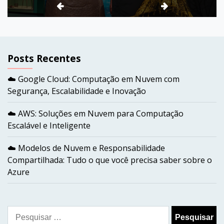
Ganha Vida
Beleza e Engenharia
Posts Recentes
☁️ Google Cloud: Computação em Nuvem com
Segurança, Escalabilidade e Inovação
☁️ AWS: Soluções em Nuvem para Computação
Escalável e Inteligente
☁️ Modelos de Nuvem e Responsabilidade
Compartilhada: Tudo o que você precisa saber sobre o
Azure
Pesquisar
por: