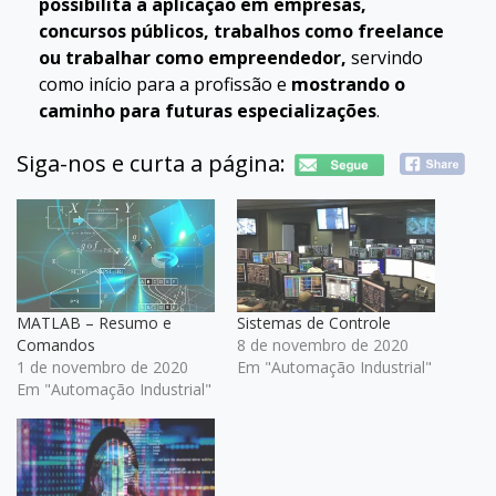
possibilita a aplicação em empresas,
concursos públicos, trabalhos como freelance
ou trabalhar como empreendedor,
servindo
como início para a profissão e
mostrando o
caminho para futuras especializações
.
Siga-nos e curta a página:
MATLAB – Resumo e
Sistemas de Controle
Comandos
8 de novembro de 2020
1 de novembro de 2020
Em "Automação Industrial"
Em "Automação Industrial"