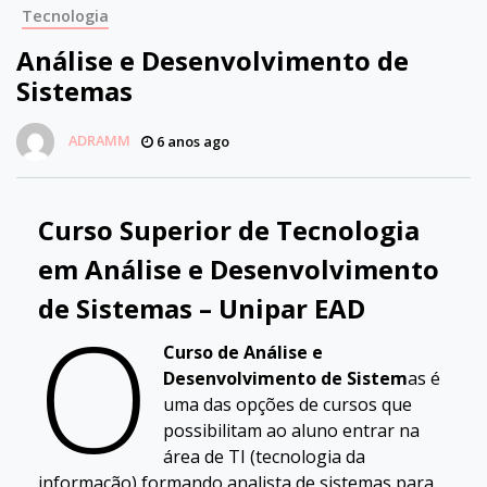
Tecnologia
Análise e Desenvolvimento de
Sistemas
ADRAMM
6 anos ago
Curso Superior de Tecnologia
em Análise e Desenvolvimento
de Sistemas – Unipar EAD
O
Curso de Análise e
Desenvolvimento de Sistem
as é
uma das opções de cursos que
possibilitam ao aluno entrar na
área de TI (tecnologia da
informação) formando analista de sistemas para