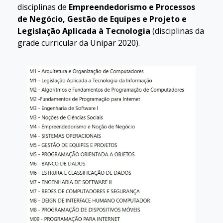
disciplinas de
Empreendedorismo e Processos
de Negócio, Gestão de Equipes e Projeto e
Legislação Aplicada à Tecnologia
(disciplinas da
grade curricular da Unipar 2020).