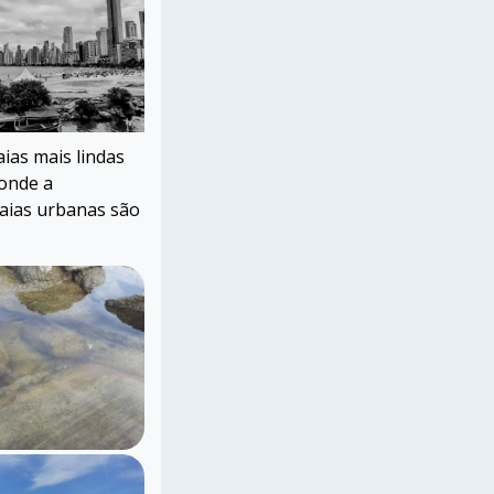
ias mais lindas
 onde a
raias urbanas são