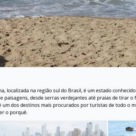
a, localizada na região sul do Brasil, é um estado conhecido
e paisagens, desde serras verdejantes até praias de tirar o f
é um dos destinos mais procurados por turistas de todo o m
der o porquê.