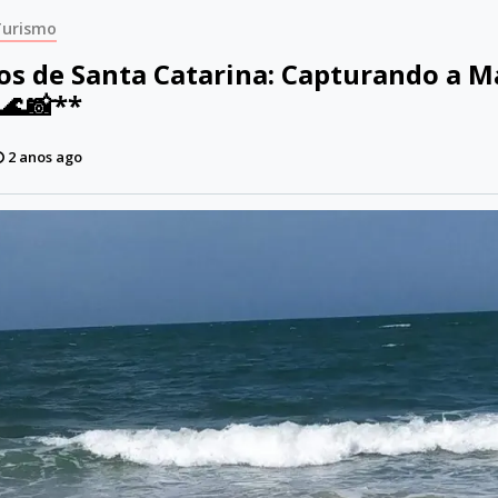
Turismo
os de Santa Catarina: Capturando a M
 🌊📸**
2 anos ago