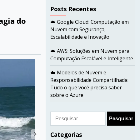
Posts Recentes
agia do
☁️ Google Cloud: Computação em
Nuvem com Segurança,
Escalabilidade e Inovação
☁️ AWS: Soluções em Nuvem para
Computação Escalável e Inteligente
☁️ Modelos de Nuvem e
Responsabilidade Compartilhada:
Tudo o que você precisa saber
sobre o Azure
Pesquisar
por:
Categorias