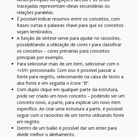
tracejadas representam ideias secundárias ou
relações paralelas.
É possível indicar resumos entre os conceitos, com
frases curtas e palavras chave para que os conceitos
sejam lembrados.
A função de síntese serve para ajudar no raciocínio,
possibilitando a utilização de cores r para classificar
os conceitos – cores primárias para conceitos
principais por exemplo.
Para selecionar mais de um item, selecionar com o
<ctrl> pressionado. Com isso é possível passar a
fonte para negrito, selecionando na caixa de texto a
aba fonte e em seguida o ícone “B”.
Com duplo clique em qualquer parte da estrutura,
pode ser criado um novo conceito – podendo ser um
conceito novo, a parte, para explicar um novo item
específico. Ao criar uma estrutura a parte, é possível
seguir com o raciocínio de um termo utilizando fonte
em negrito.
Dentro de um balão é possível dar um enter para
dividir melhor o alinhamento.