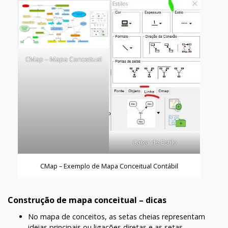
CMap – Mapa Conceitual
Caixa de Estilo
CMap – Exemplo de Mapa Conceitual Contábil
Construção de mapa conceitual – dicas
No mapa de conceitos, as setas cheias representam
ideias principais ou ligações diretas e as setas