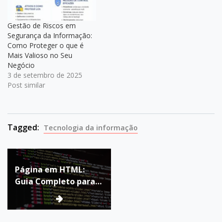
Gestão de Riscos em
Segurança da Informação:
Como Proteger o que é
Mais Valioso no Seu
Negócio
3 de setembro de 2025
Post similar
Tagged:
Tecnologia da informação
Navegação
Página em HTML:
de
Guia Completo para
Post
Iniciantes