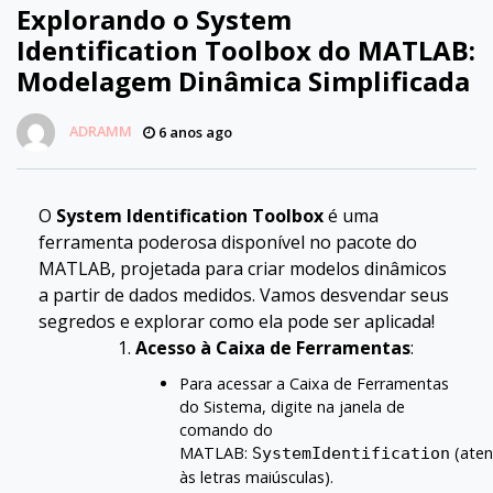
Explorando o System
Identification Toolbox do MATLAB:
Modelagem Dinâmica Simplificada
ADRAMM
6 anos ago
O
System Identification Toolbox
é uma
ferramenta poderosa disponível no pacote do
MATLAB, projetada para criar modelos dinâmicos
a partir de dados medidos. Vamos desvendar seus
segredos e explorar como ela pode ser aplicada!
Acesso à Caixa de Ferramentas
:
Para acessar a Caixa de Ferramentas
do Sistema, digite na janela de
comando do
MATLAB:
(ate
SystemIdentification
às letras maiúsculas).