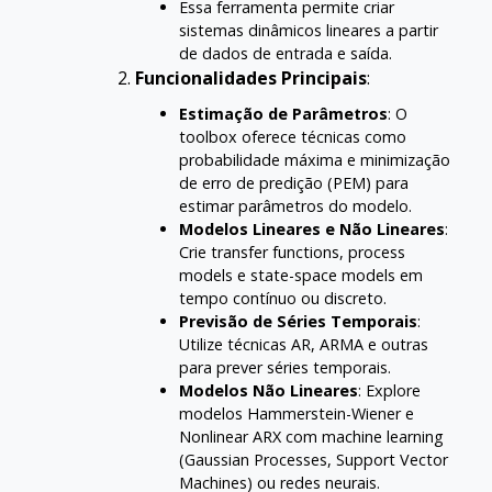
Essa ferramenta permite criar
sistemas dinâmicos lineares a partir
de dados de entrada e saída.
Funcionalidades Principais
:
Estimação de Parâmetros
: O
toolbox oferece técnicas como
probabilidade máxima e minimização
de erro de predição (PEM) para
estimar parâmetros do modelo.
Modelos Lineares e Não Lineares
:
Crie transfer functions, process
models e state-space models em
tempo contínuo ou discreto.
Previsão de Séries Temporais
:
Utilize técnicas AR, ARMA e outras
para prever séries temporais.
Modelos Não Lineares
: Explore
modelos Hammerstein-Wiener e
Nonlinear ARX com machine learning
(Gaussian Processes, Support Vector
Machines) ou redes neurais.