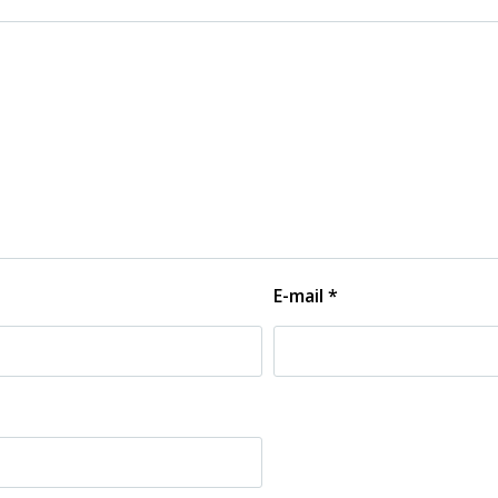
E-mail
*