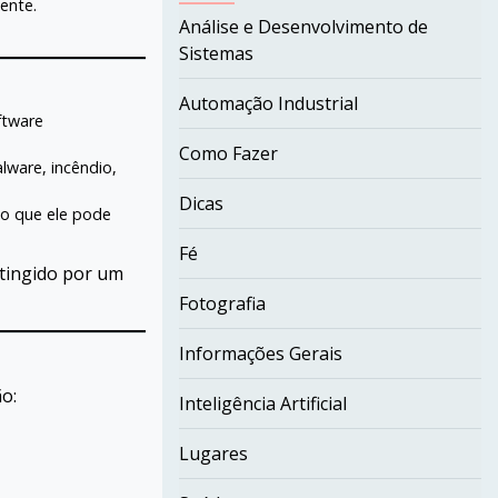
ente.
Análise e Desenvolvimento de
Sistemas
Automação Industrial
ftware
Como Fazer
lware, incêndio,
Dicas
o que ele pode
Fé
atingido por um
Fotografia
Informações Gerais
o:
Inteligência Artificial
Lugares