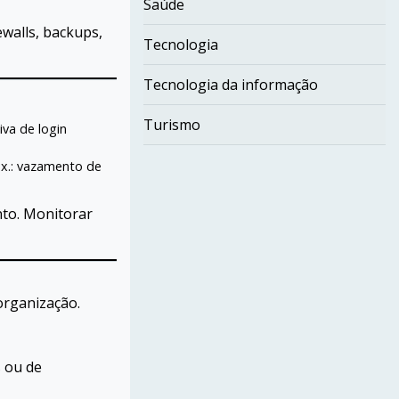
Saúde
walls, backups,
Tecnologia
Tecnologia da informação
Turismo
iva de login
ex.: vazamento de
nto. Monitorar
organização.
s ou de