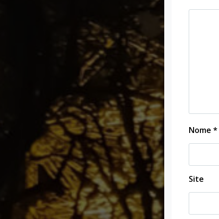
Nome
*
Site