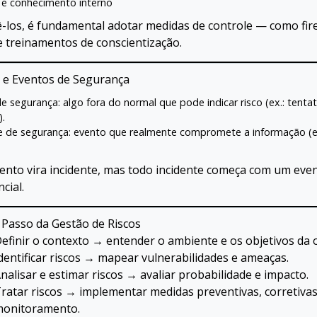
 e conhecimento interno
-los, é fundamental adotar medidas de controle — como fire
 e treinamentos de conscientização.
s e Eventos de Segurança
e segurança: algo fora do normal que pode indicar risco (ex.: tentat
).
e de segurança: evento que realmente compromete a informação (
nto vira incidente, mas todo incidente começa com um eve
cial.
 Passo da Gestão de Riscos
efinir o contexto → entender o ambiente e os objetivos da 
dentificar riscos → mapear vulnerabilidades e ameaças.
nalisar e estimar riscos → avaliar probabilidade e impacto.
ratar riscos → implementar medidas preventivas, corretiva
onitoramento.