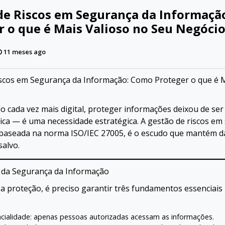
de Riscos em Segurança da Informaçã
r o que é Mais Valioso no Seu Negóci
11 meses ago
scos em Segurança da Informação: Como Proteger o que é M
cada vez mais digital, proteger informações deixou de se
ica — é uma necessidade estratégica. A gestão de riscos em
baseada na norma ISO/IEC 27005, é o escudo que mantém da
salvo.
s da Segurança da Informação
a proteção, é preciso garantir três fundamentos essenciai
cialidade: apenas pessoas autorizadas acessam as informações.