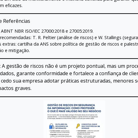
m eficazes.
e Referências
 ABNT NBR ISO/IEC 27000:2018 e 27005:2019.
 recomendadas: T. R. Peltier (análise de riscos) e W. Stallings (segur
s extras: cartilha da ANS sobre política de gestão de riscos e pales
o e mitigação.
 A gestão de riscos não é um projeto pontual, mas um proc
dados, garante conformidade e fortalece a confiança de clien
cedo sua empresa adotar práticas estruturadas, menores s
pactos graves.