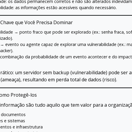
ade: os dados permanecem corretos e não são alterados indevidam
ilidade: as informações estão acessíveis quando necessário.
-Chave que Você Precisa Dominar
ilidade → ponto fraco que pode ser explorado (ex.: senha fraca, so
izado).
 evento ou agente capaz de explorar uma vulnerabilidade (ex.: ma
acker).
 combinação da probabilidade de um evento acontecer e do impact
rático: um servidor sem backup (vulnerabilidade) pode ser 
ameaça), resultando em perda total de dados (risco).
Como Protegê-los
 informação são tudo aquilo que tem valor para a organizaçã
 documentos
s e sistemas
ntos e infraestrutura