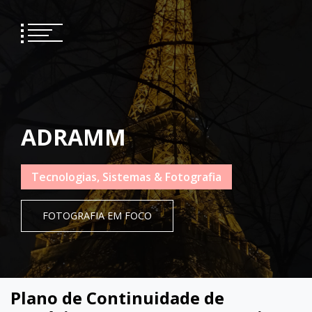
Skip
to
content
ADRAMM
Tecnologias, Sistemas & Fotografia
FOTOGRAFIA EM FOCO
Plano de Continuidade de