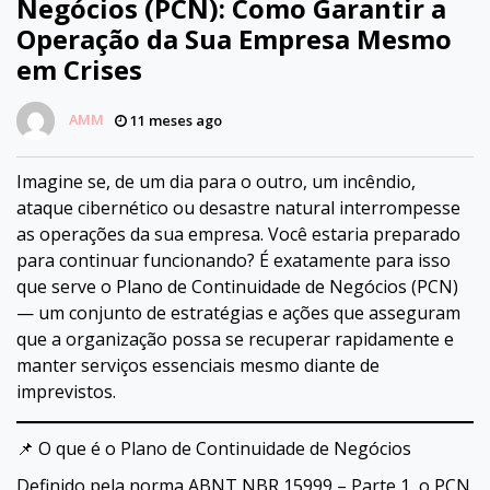
Negócios (PCN): Como Garantir a
Operação da Sua Empresa Mesmo
em Crises
AMM
11 meses ago
Imagine se, de um dia para o outro, um incêndio,
ataque cibernético ou desastre natural interrompesse
as operações da sua empresa. Você estaria preparado
para continuar funcionando? É exatamente para isso
que serve o Plano de Continuidade de Negócios (PCN)
— um conjunto de estratégias e ações que asseguram
que a organização possa se recuperar rapidamente e
manter serviços essenciais mesmo diante de
imprevistos.
📌 O que é o Plano de Continuidade de Negócios
Definido pela norma ABNT NBR 15999 – Parte 1, o PCN