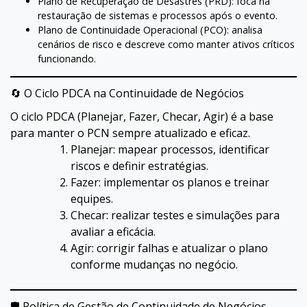
Plano de Recuperação de Desastres (PRD): foca na
restauração de sistemas e processos após o evento.
Plano de Continuidade Operacional (PCO): analisa
cenários de risco e descreve como manter ativos críticos
funcionando.
🔄 O Ciclo PDCA na Continuidade de Negócios
O ciclo PDCA (Planejar, Fazer, Checar, Agir) é a base
para manter o PCN sempre atualizado e eficaz.
Planejar: mapear processos, identificar
riscos e definir estratégias.
Fazer: implementar os planos e treinar
equipes.
Checar: realizar testes e simulações para
avaliar a eficácia.
Agir: corrigir falhas e atualizar o plano
conforme mudanças no negócio.
🛡 Política de Gestão de Continuidade de Negócios