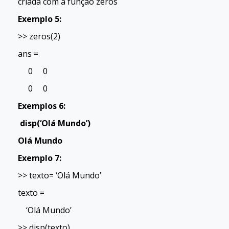
criada com a função zeros
Exemplo 5:
>> zeros(2)
ans =
0 0
0 0
Exemplos 6:
disp(‘Olá Mundo’)
Olá Mundo
Exemplo 7:
>> texto= ‘Olá Mundo’
texto =
‘Olá Mundo’
>> disp(texto)