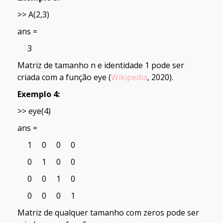
>> A(2,3)
ans =
3
Matriz de tamanho n e identidade 1 pode ser
criada com a função eye (
Wikipedia
, 2020).
Exemplo 4:
>> eye(4)
ans =
1 0 0 0
0 1 0 0
0 0 1 0
0 0 0 1
Matriz de qualquer tamanho com zeros pode ser