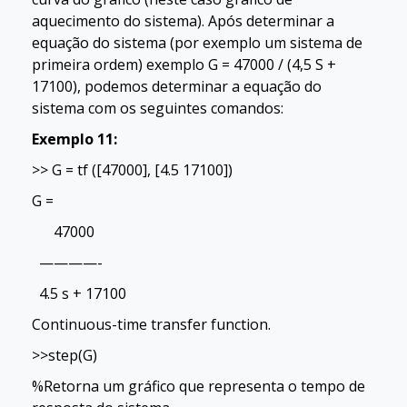
aquecimento do sistema). Após determinar a
equação do sistema (por exemplo um sistema de
primeira ordem) exemplo G = 47000 / (4,5 S +
17100), podemos determinar a equação do
sistema com os seguintes comandos:
Exemplo 11:
>> G = tf ([47000], [4.5 17100])
G =
47000
————-
4.5 s + 17100
Continuous-time transfer function.
>>step(G)
%Retorna um gráfico que representa o tempo de