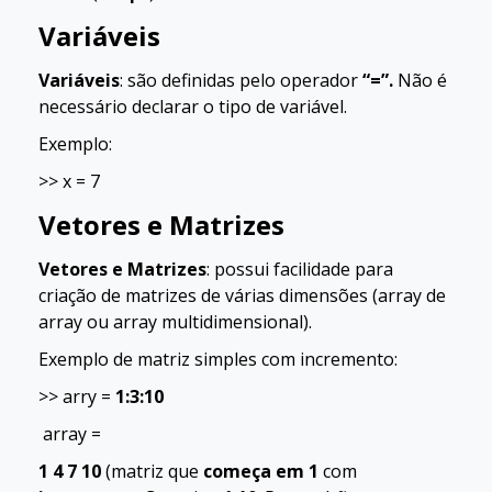
Variáveis
Variáveis
: são definidas pelo operador
“=”.
Não é
necessário declarar o tipo de variável.
Exemplo:
>> x = 7
Vetores e Matrizes
Vetores e Matrizes
: possui facilidade para
criação de matrizes de várias dimensões (array de
array ou array multidimensional).
Exemplo de matriz simples com incremento:
>> arry =
1:3:10
array =
1 4 7 10
(matriz que
começa em 1
com