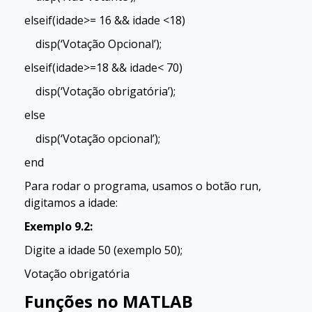
elseif(idade>= 16 && idade <18)
disp(‘Votação Opcional’);
elseif(idade>=18 && idade< 70)
disp(‘Votação obrigatória’);
else
disp(‘Votação opcional’);
end
Para rodar o programa, usamos o botão run,
digitamos a idade:
Exemplo 9.2:
Digite a idade 50 (exemplo 50);
Votação obrigatória
Funções no MATLAB