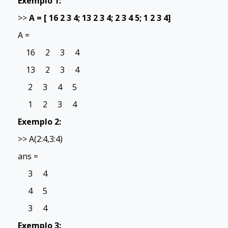
Exemplo 1:
>>
A = [ 16 2 3 4; 13 2 3 4; 2 3 4 5; 1 2 3 4]
A =
16 2 3 4
13 2 3 4
2 3 4 5
1 2 3 4
Exemplo 2:
>> A(2:4,3:4)
ans =
3 4
4 5
3 4
Exemplo 3: