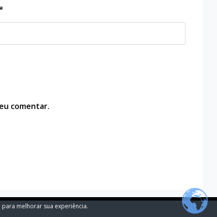
*
 eu comentar.
, para melhorar sua experiência.