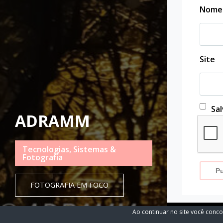
Nom
Site
Sa
ADRAMM
Tecnologias, Sistemas &
Fotografia
FOTOGRAFIA EM FOCO
Ao continuar no site você conc