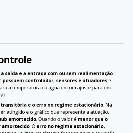
ontrole
e a saída e a entrada com ou sem realimentação
as
possuem controlador, sensores e atuadores
e
ara a temperatura da água em um ajuste para um
a).
transitória e o erro no regime estacionário
. Na
er atingido e o gráfico que representa a atuação.
 sub amortecido
. Quando o valor é
menor que o
er amortecido
. O
erro no regime estacionário,