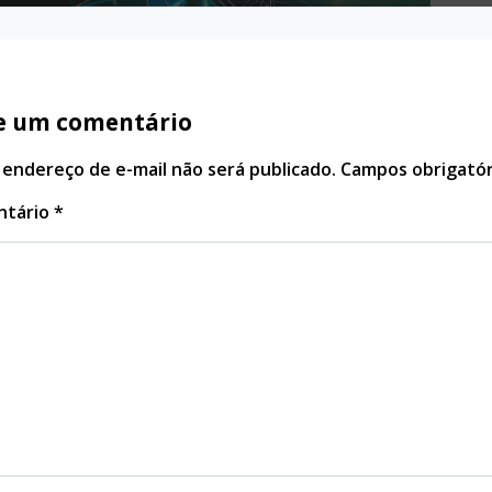
e um comentário
 endereço de e-mail não será publicado.
Campos obrigató
ntário
*