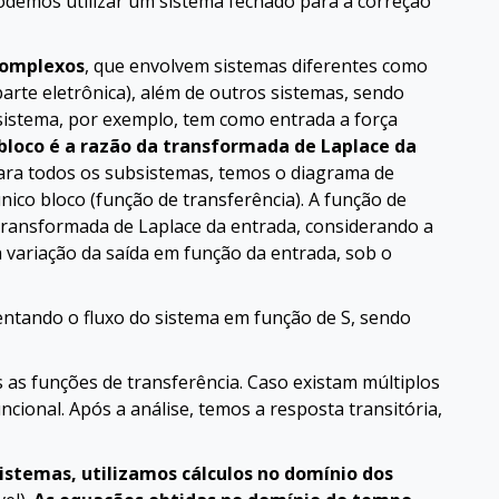
podemos utilizar um sistema fechado para a correção
complexos
, que envolvem sistemas diferentes como
arte eletrônica), além de outros sistemas, sendo
sistema, por exemplo, tem como entrada a força
bloco é a razão da transformada de Laplace da
para todos os subsistemas, temos o diagrama de
ico bloco (função de transferência). A função de
 transformada de Laplace da entrada, considerando a
a variação da saída em função da entrada, sob o
entando o fluxo do sistema em função de S, sendo
as funções de transferência. Caso existam múltiplos
cional. Após a análise, temos a resposta transitória,
 sistemas, utilizamos cálculos no domínio dos