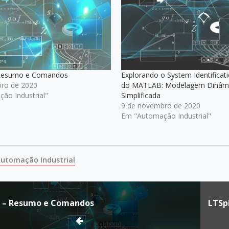
Resumo e Comandos
Explorando o System Identificat
ro de 2020
do MATLAB: Modelagem Dinâm
ão Industrial"
Simplificada
9 de novembro de 2020
Em "Automação Industrial"
utomação Industrial
ação
 – Resumo e Comandos
LTSpi